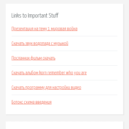
Links to Important Stuff
Презентация на тему 1 мировая война
Скачать звук водопада с музыкой
Посланник фильм скачать
Скачать альбом korn remember who you are
Скачать программу для настройки видео
Ботокс схема введения