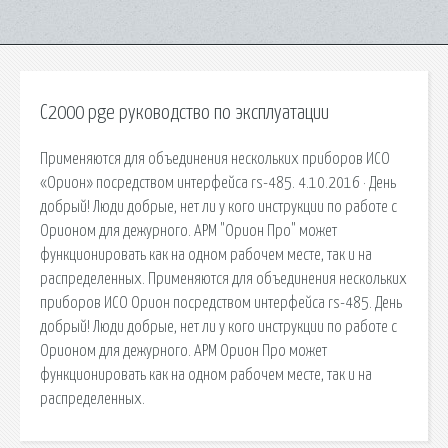
С2000 pge руководство по эксплуатации
Применяются для объединения нескольких приборов ИСО
«Орион» посредством интерфейса rs-485. 4.10.2016 · День
добрый! Люди добрые, нет ли у кого инструкции по работе с
Орионом для дежурного. АРМ "Орион Про" может
функционировать как на одном рабочем месте, так и на
распределенных. Применяются для объединения нескольких
приборов ИСО Орион посредством интерфейса rs-485. День
добрый! Люди добрые, нет ли у кого инструкции по работе с
Орионом для дежурного. АРМ Орион Про может
функционировать как на одном рабочем месте, так и на
распределенных.