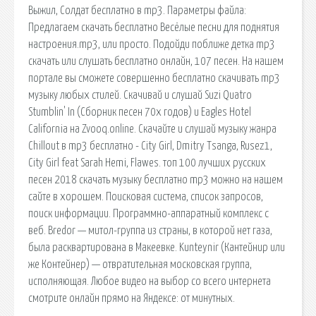
Выжил, Солдат бесплатно в mp3. Параметры файла:
Предлагаем скачать бесплатно Весёлые песни для поднятия
настроения.mp3, или просто. Подойди поближе детка mp3
скачать или слушать бесплатно онлайн, 107 песен. На нашем
портале вы сможете совершенно бесплатно скачивать mp3
музыку любых стилей. Скачивай и слушай Suzi Quatro
Stumblin' In (Сборник песен 70х годов) и Eagles Hotel
California на Zvooq.online. Скачайте и слушай музыку жанра
Chillout в mp3 бесплатно - City Girl, Dmitry Tsangа, Rusez1,
City Girl feat Sarah Hemi, Flawes. топ 100 лучших русских
песен 2018 скачать музыку бесплатно mp3 можно на нашем
сайте в хорошем. Поисковая сиcтема, список запросов,
поиск информации. Программно-аппаратный комплекс с
веб. Bredor — митол-группа из страны, в которой нет газа,
была расквартирована в Макеевке. Kunteynir (Кантейнир или
же Контейнер) — отвратительная московская группа,
исполняющая. Любое видео на выбор со всего интернета
смотрите онлайн прямо на Яндексе: от минутных.