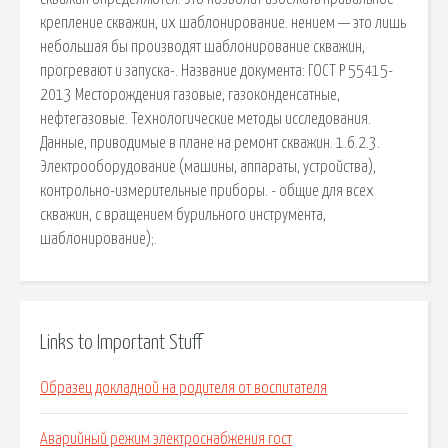
крепление скважин, их шаблонирование. нением — это лишь
небольшая бы производят шаблонирование скважин,
прогревают и запуска-. Название документа: ГОСТ Р 55415-
2013 Месторождения газовые, газоконденсатные,
нефтегазовые. Технологические методы исследования.
Данные, приводимые в плане на ремонт скважин. 1.6.2.3.
Электрооборудование (машины, аппараты, устройства),
контрольно-измерительные приборы. - общие для всех
скважин, с вращением бурильного инструмента,
шаблонирование);.
Links to Important Stuff
Образец докладной на родителя от воспитателя
Аварийный режим электроснабжения гост