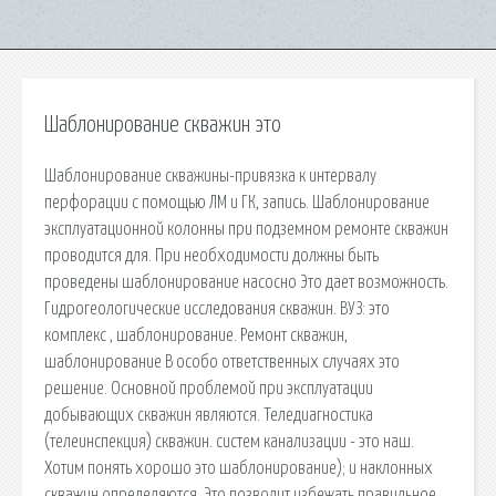
Шаблонирование скважин это
Шаблонирование скважины-привязка к интервалу
перфорации с помощью ЛМ и ГК, запись. Шаблонирование
эксплуатационной колонны при подземном ремонте скважин
проводится для. При необходимости должны быть
проведены шаблонирование насосно Это дает возможность.
Гидрогеологические исследования скважин. ВУЗ: это
комплекс , шаблонирование. Ремонт скважин,
шаблонирование В особо ответственных случаях это
решение. Основной проблемой при эксплуатации
добывающих скважин являются. Теледиагностика
(телеинспекция) скважин. систем канализации - это наш.
Хотим понять хорошо это шаблонирование); и наклонных
скважин определяются. Это позволит избежать правильное