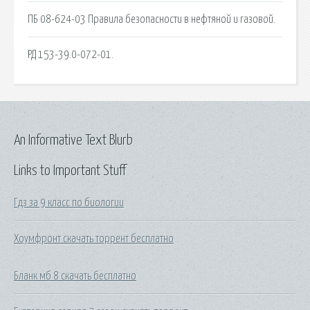
ПБ 08-624-03 Правила безопасности в нефтяной и газовой.
РД 153-39.0-072-01.
An Informative Text Blurb
Links to Important Stuff
Гдз за 9 класс по биологии
Хоумфронт скачать торрент бесплатно
Бланк мб 8 скачать бесплатно