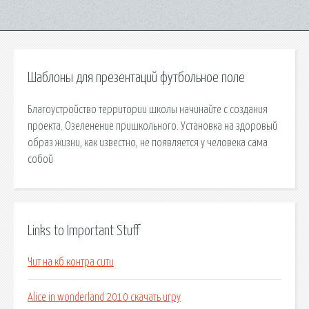
Шаблоны для презентаций футбольное поле
Благоустройство территории школы начинайте с создания
проекта. Озеленение пришкольного. Установка на здоровый
образ жизни, как известно, не появляется у человека сама
собой
Links to Important Stuff
Чит на кб контра сити
Alice in wonderland 2010 скачать игру