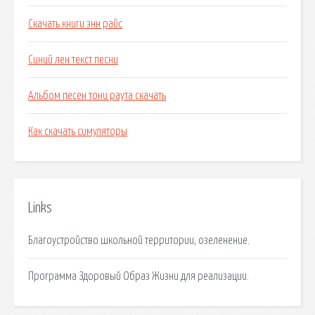
Скачать книги энн райс
Синий лен текст песни
Альбом песен тони раута скачать
Как скачать симуляторы
Links
Благоустройство школьной территории, озеленение.
Программа Здоровый Образ Жизни для реализации.