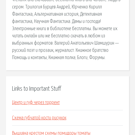
сером. Трилогия Бурцев Андрей, Юрченко Кирилл
Фантастика, Альтернативная история, Детективная
фантастика, Научная Фантастика. Дамы и господа!
Электронные книги в библиотеке бесплатны. Вы можете их
читать онлайн или же бесплатно скачать в любом из
выбранных форматов: Валерий Анатольевич Шамшурин —
русский поэт и прозаик, журналист. Книжное братство
Помощь и контакты; Книжная полка; Блоги; Форумы.
Links to Important Stuff
Центр и гуф через торрент
Схема губчатой кости рисунок
Вышивка крестом схемы помидоры томаты