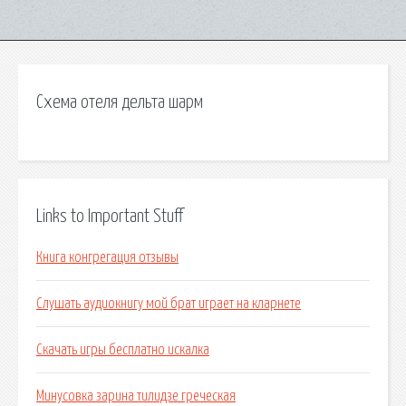
Схема отеля дельта шарм
Links to Important Stuff
Книга конгрегация отзывы
Слушать аудиокнигу мой брат играет на кларнете
Скачать игры бесплатно искалка
Минусовка зарина тилидзе греческая