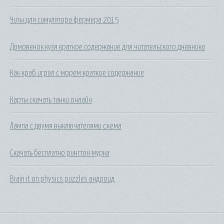
Читы для симулятора фермера 2015
Домовенок кузя краткое содержание для читательского дневника
Как краб играл с морем краткое содержание
Карты скачать танки онлайн
Лампа с двумя выключателями схема
Скачать бесплатно рингтон мурка
Brain it on physics puzzles андроид