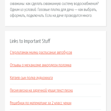
скважины: как сделать скважинную систему водоснабжения?
Одним из условий. Газовые плитки для дачи — как выбрать,
оформить, подключить. Если на даче проводится много.
Links to Important Stuff
Стерлитамак мияки расписание автобусов
Отзывы о механизме аккордеон поломка
Катаев сын полка аудиокнига
Песня весна на заречной улице текст песни
Решебник по математике за 2 класс чекин