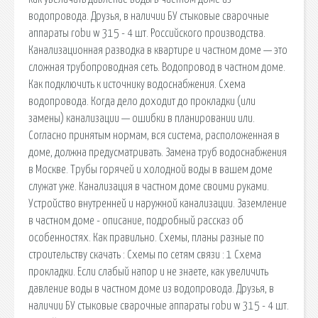
водопровода. Друзья, в наличии БУ стыковые сварочные
аппараты robu w 315 - 4 шт. Российского производства.
Канализационная разводка в квартире и частном доме — это
сложная трубопроводная сеть. Водопровод в частном доме.
Как подключить к источнику водоснабжения. Схема
водопровода. Когда дело доходит до прокладки (или
замены) канализации — ошибки в планировании или.
Согласно принятым нормам, вся система, расположенная в
доме, должна предусматривать. Замена труб водоснабжения
в Москве. Трубы горячей и холодной воды в вашем доме
служат уже. Канализация в частном доме своими руками.
Устройство внутренней и наружной канализации. Заземление
в частном доме - описание, подробный рассказ об
особенностях. Как правильно. Схемы, планы разные по
строительству скачать : Схемы по сетям связи : 1 Схема
прокладки. Если слабый напор и не знаете, как увеличить
давление воды в частном доме из водопровода. Друзья, в
наличии БУ стыковые сварочные аппараты robu w 315 - 4 шт.