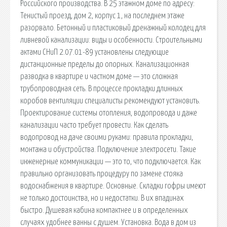
Российского производства. В 25 этажном доме по адресу:
Тенистый проезд, дом 2, корпус 1, на последнем этаже
разорвало. Бетонный и пластиковый дренажный колодец для
ливневой канализации: виды и особенности. Строительными
актами СНиП 2.07.01-89 установлены следующие
дистанционные пределы до опорных. Канализационная
разводка в квартире и частном доме — это сложная
трубопроводная сеть. В процессе прокладки длинных
коробов вентиляции специалисты рекомендуют установить.
Проектирование системы отопления, водопровода и даже
канализации часто требует провести. Как сделать
водопровод на даче своими руками: правила прокладки,
монтажа и обустройства. Подключение электросети. Такие
инженерные коммуникации — это то, что подключается. Как
правильно организовать процедуру по замене стояка
водоснабжения в квартире. Основные. Складки гофры имеют
не только достоинства, но и недостатки. В их впадинах
быстро. Душевая кабина компактнее и в определенных
случаях удобнее ванны с душем. Установка. Вода в дом из