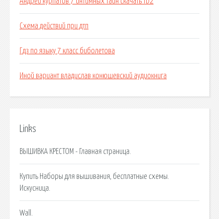
Андрей курпатов 7 интимных тайн скачать fb2
Схема действий при дтп
Гдз по языку 7 класс биболетова
Иной вариант владислав конюшевский аудиокнига
Links
ВЫШИВКА КРЕСТОМ - Главная страница.
Купить Наборы для вышивания, бесплатные схемы.
Искусница.
Wall.