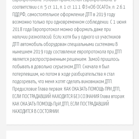
соответствии с п. 5 ст. 11, п. 1 ст. 11.1 ФЗ «Об ОСАГО»; п. 2.6.1
ПДД РФ, самостоятельное оформление ДТП в 2019 году
возможно только при одновременном соблюдении. С 1 июня
2018 года Европротокол можно оформить даже при
наличии разногласий. Если хотя бы у одного из участников
ДТП автомобиль оборудован специальными системами В
нынешнем 2019 году составление европротокола при ДТП
является распространенным решением. Зимой пришлось
побывать в довольно серьезном ДТП. Сначала я был
потерпевшим, но потом в ходе разбирательства я стал
подозревать, что меня хотят сделать виновником ДТП.
Предисловие Глава первая: КАК ОКАЗАТЬ ПОМОЩЬ ПРИ ДТП,
ЕСЛИ ПОСТРАДАВШИЙ НАХОДИТСЯ БЕЗ СОЗНАНИЯ Глава вторая:
КАК ОКАЗАТЬ ПОМОЩЬ ПpИ ДТП, ЕСЛИ ПОСТРАДАВШИЙ
НАХОДИТСЯ В СОСТОЯНИИ.