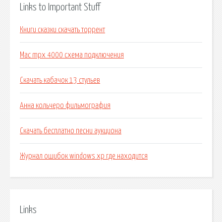
Links to Important Stuff
Книги сказки скачать торрент
Mac mpx 4000 схема подключения
Скачать кабачок 13 стульев
Анна кольчеро фильмография
Скачать бесплатно песни аукциона
Журнал ошибок windows xp где находится
Links