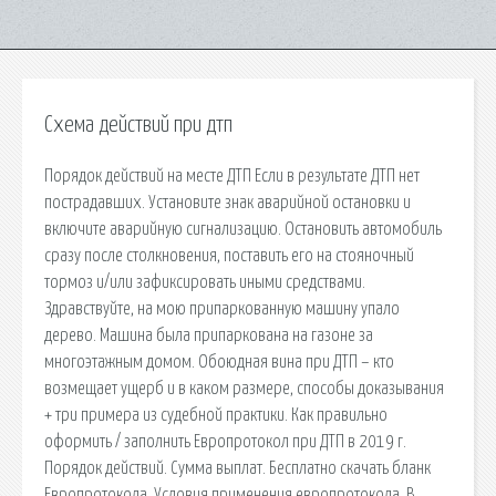
Схема действий при дтп
Порядок действий на месте ДТП Если в результате ДТП нет
пострадавших. Установите знак аварийной остановки и
включите аварийную сигнализацию. Остановить автомобиль
сразу после столкновения, поставить его на стояночный
тормоз и/или зафиксировать иными средствами.
Здравствуйте, на мою припаркованную машину упало
дерево. Машина была припаркована на газоне за
многоэтажным домом. Обоюдная вина при ДТП – кто
возмещает ущерб и в каком размере, способы доказывания
+ три примера из судебной практики. Как правильно
оформить / заполнить Европротокол при ДТП в 2019 г.
Порядок действий. Сумма выплат. Бесплатно скачать бланк
Европротокола. Условия применения европротокола. В