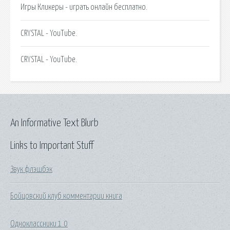
Игры Кликеры - играть онлайн бесплатно.
CRYSTAL - YouTube.
CRYSTAL - YouTube.
An Informative Text Blurb
Links to Important Stuff
Звук флэшбэк
Бойцовский клуб комментарии книга
Одноклассники 1 0