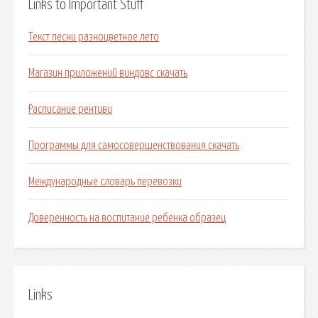
Links to Important Stuff
Текст песни разноцветное лето
Магазин приложений виндовс скачать
Расписание рентиви
Программы для самосовершенствования скачать
Международные словарь перевозки
Доверенность на воспитание ребенка образец
Links