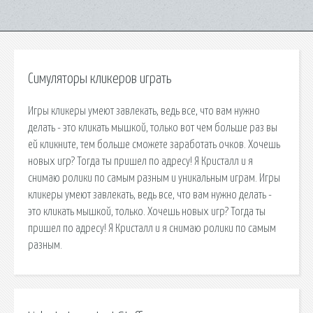
Симуляторы кликеров играть
Игры кликеры умеют завлекать, ведь все, что вам нужно
делать - это кликать мышкой, только вот чем больше раз вы
ей кликните, тем больше сможете заработать очков. Хочешь
новых игр? Тогда ты пришел по адресу! Я Кристалл и я
снимаю ролики по самым разным и уникальным играм. Игры
кликеры умеют завлекать, ведь все, что вам нужно делать -
это кликать мышкой, только. Хочешь новых игр? Тогда ты
пришел по адресу! Я Кристалл и я снимаю ролики по самым
разным.