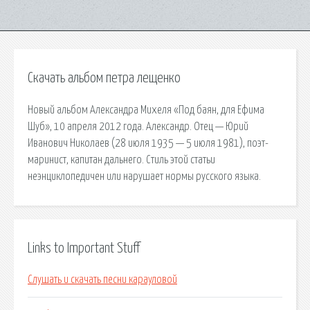
Скачать альбом петра лещенко
Новый альбом Александра Михеля «Под баян, для Ефима
Шуб», 10 апреля 2012 года. Александр. Отец — Юрий
Иванович Николаев (28 июля 1935 — 5 июля 1981), поэт-
маринист, капитан дальнего. Стиль этой статьи
неэнциклопедичен или нарушает нормы русского языка.
Links to Important Stuff
Слушать и скачать песни карауловой