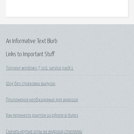
An Informative Text Blurb
Links to Important Stuff
Торрент windows 7 sp1 service pack 1
Шоу без страховки выпуски
Приложения необходимые для андроид
Как перенести рингтон из iphone в itunes
Скачать крутые игры на андроид стрелялки