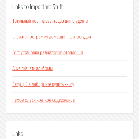
Links to Important Stuff
Титульный лист презентации для студента
Скачать программу домашняя фотостудия
Гост установка радиаторов отопления
А ха скачать альбомы
Бегущий в лабиринте купить книгу
Чехов олеся краткое содержание
Links