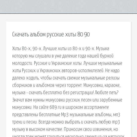
Скачать альбом русские хиты 80 90
Хиты 80-х, 90-х. Лучшие хиты из 80-х и 90-х. Музыка
которую мы слушали в уже далекие года нашей бурной
молодости. Русские и Украинские хиты. Лучшие музыкальные
хиты Русских и Украинских авторов-исполнителей. Не надо
далеко ходить, чтобы скачать свежие музыкальные релизы
сборников и альбомов через торрент. Минусовки, караоке,
музыка - скачать бесплатно без регистрации! Любите петь?
Значит вам нужны минусовки русских песен или зарубежные
минусовки. На сайте 689.ru в широком ассортименте
представлены бесплатные Mp3 музыкальные альбомы, мп3
треки и песни. Всегда можно выбрать и скачать любую mp3
музыку в высоком качестве. Приносим свои извинения, но
иногда трек может грузиться несколько секунд из-за нагрузок