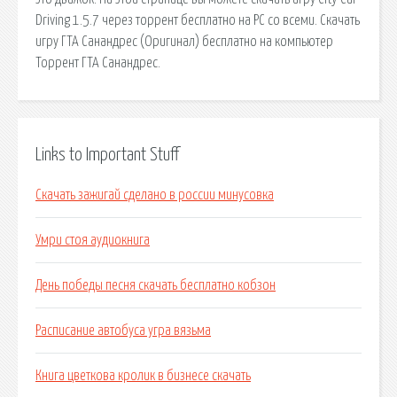
Driving 1.5.7 через торрент бесплатно на PC со всеми. Скачать
игру ГТА Санандрес (Оригинал) бесплатно на компьютер
Торрент ГТА Санандрес.
Links to Important Stuff
Скачать зажигай сделано в россии минусовка
Умри стоя аудиокнига
День победы песня скачать бесплатно кобзон
Расписание автобуса угра вязьма
Книга цветкова кролик в бизнесе скачать