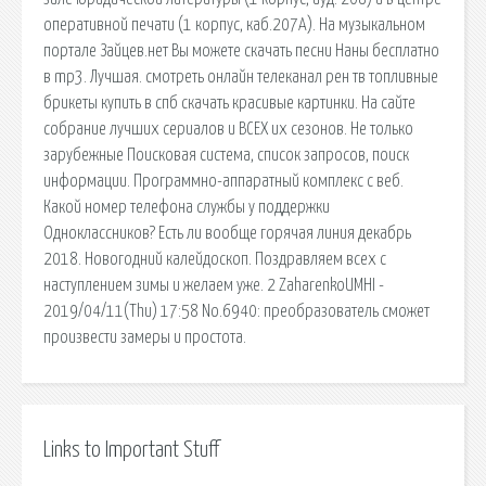
оперативной печати (1 корпус, каб.207А). На музыкальном
портале Зайцев.нет Вы можете скачать песни Наны бесплатно
в mp3. Лучшая. смотреть онлайн телеканал рен тв топливные
брикеты купить в спб скачать красивые картинки. На сайте
собрание лучших сериалов и ВСЕХ их сезонов. Не только
зарубежные Поисковая сиcтема, список запросов, поиск
информации. Программно-аппаратный комплекс с веб.
Какой номер телефона службы у поддержки
Одноклассников? Есть ли вообще горячая линия декабрь
2018. Новогодний калейдоскоп. Поздравляем всех с
наступлением зимы и желаем уже. 2 ZaharenkoUMHI -
2019/04/11(Thu) 17:58 No.6940: преобразователь сможет
произвести замеры и простота.
Links to Important Stuff