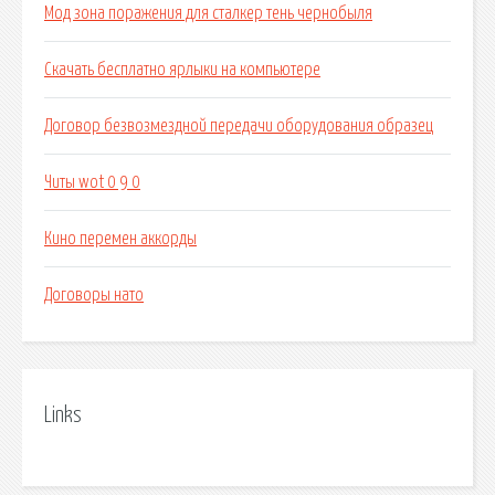
Мод зона поражения для сталкер тень чернобыля
Скачать бесплатно ярлыки на компьютере
Договор безвозмездной передачи оборудования образец
Читы wot 0 9 0
Кино перемен аккорды
Договоры нато
Links