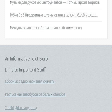
Музыка для духовых инструментов — Нотный архив Бориса.
Губка Боб Квадратные штаны сезон 1,2,3,4,5,6,7,8,9,10,11.
Методическая разработка по английскому языку
An Informative Text Blurb
Links to Important Stuff
Сборник радио карнавал скачать
Расписание автобусов от белых столбов
Torchlight на андроид