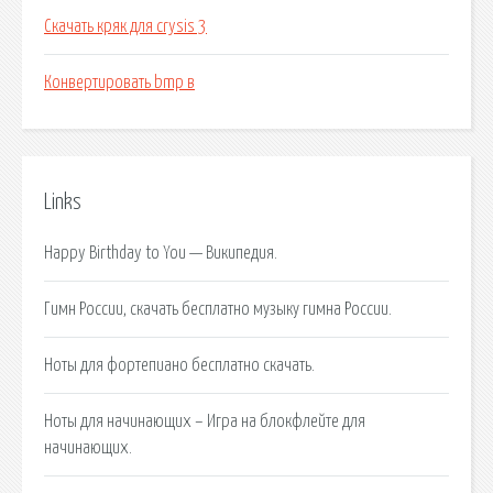
Скачать кряк для crysis 3
Конвертировать bmp в
Links
Happy Birthday to You — Википедия.
Гимн России, скачать бесплатно музыку гимна России.
Ноты для фортепиано бесплатно скачать.
Ноты для начинающих – Игра на блокфлейте для
начинающих.