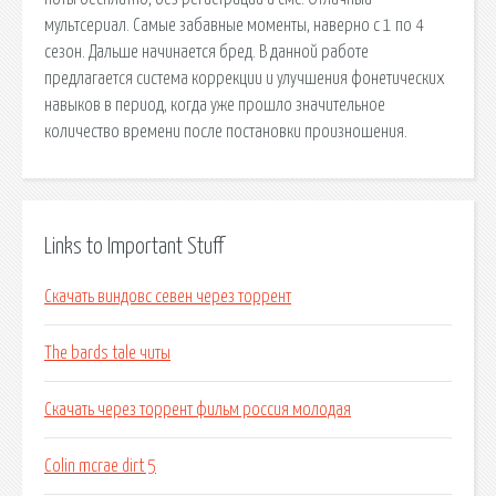
мультсериал. Самые забавные моменты, наверно с 1 по 4
сезон. Дальше начинается бред. В данной работе
предлагается система коррекции и улучшения фонетических
навыков в период, когда уже прошло значительное
количество времени после постановки произношения.
Links to Important Stuff
Скачать виндовс севен через торрент
The bards tale читы
Скачать через торрент фильм россия молодая
Colin mcrae dirt 5