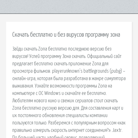
Скачать бесплатно и без вирусов программу зона
Зайди скачать Zona бесплатно последнюю версию без
вирусов! Успей программу Зона скачать. Официальный сайт
предлагает бесплатно скачать приложение Zona для
просмотра фильмов. playerunknown's battlegrounds (pubg) –
онлайн-игра, которая была разработана в жанре симулятора
выживания. Узнайте возможности программы Zona на
компьютере с ОС Windows и скачайте ее бесплатно.
Любителям нового кино и свежих сериалов стоит скачать
Zona бесплатно русскую версию для. Для составления карт и
их постоянного обновления специалисты компании
пользуются только. Разберемся с популярным вопросом «как
правильно измерить скорость интернет соединения?». Jaxtr.
По большей части, удобный сервис, позволяющий