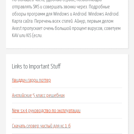
отправлять SMS и совершать звонки через. Подробные
обзоры программ для Windows и Android. Windows Android.
Карта сайта. Перечень всех статей. Айнур, первым делом
Avast пропускает очень большой процент вирусов, советуем
KAV или KIS (если.
Links to Important Stuff
Квиддич гарри поттер
Английские 5 класс решебник
New sx4 руководство по эксплуатации
Скачать сервер чистый для кс 1 6