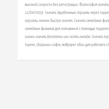
высокой скорости без регистрации. Философия скачать. 
11/04/2019 · Скачать Зарубежные сериалы через торре
сериалы, можно быстро скачать. Скачать семейные филь
семейных фильмов для скачивания с помощью торрента.
сказки скачать бесплатно или читать онлайн. Скачать то
торент, сборники софта, wallpaper обои для рабочего с