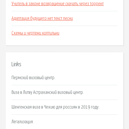
Учитель в законе возвращение скачать через торрент
Адаптация будущего нет текст песни
Схемы и чертежи коптильни
Links
Пермский визовый центр.
Виза в Литву Астраханский визовый центр.
Шенгенская виза в Чехию для россиян в 2019 году.
Легализация.