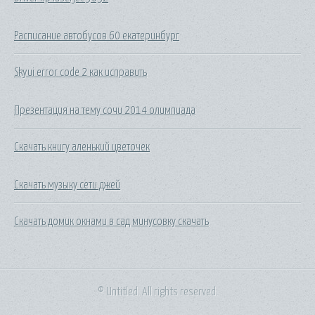
Расписание автобусов 60 екатеринбург
Skyui error code 2 как исправить
Презентация на тему сочи 2014 олимпиада
Скачать книгу аленький цветочек
Скачать музыку сети джей
Скачать домик окнами в сад минусовку скачать
© Untitled. All rights reserved.