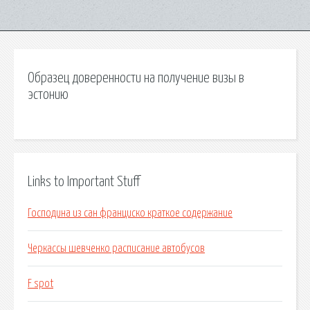
Образец доверенности на получение визы в
эстонию
Links to Important Stuff
Господина из сан франциско краткое содержание
Черкассы шевченко расписание автобусов
F spot