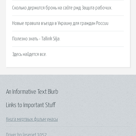
Сколько держится бронь на сайте ржд Защита рабочих.
Новые правила въезда в Украину для граждан России
Полезно знать - Tallink Silja.
Здесь найдется все.
An Informative Text Blurb
Links to Important Stuff
Книга мертвых фильм ужасы
Driver hp laserjet 3052