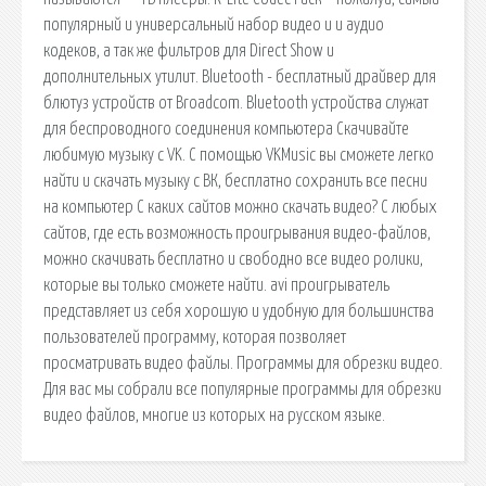
популярный и универсальный набор видео и и аудио
кодеков, а так же фильтров для Direct Show и
дополнительных утилит. Bluetooth - бесплатный драйвер для
блютуз устройств от Broadcom. Bluetooth устройства служат
для беспроводного соединения компьютера Скачивайте
любимую музыку с VK. С помощью VKMusic вы сможете легко
найти и скачать музыку с ВК, бесплатно сохранить все песни
на компьютер С каких сайтов можно скачать видео? С любых
сайтов, где есть возможность проигрывания видео-файлов,
можно скачивать бесплатно и свободно все видео ролики,
которые вы только сможете найти. avi проигрыватель
представляет из себя хорошую и удобную для большинства
пользователей программу, которая позволяет
просматривать видео файлы. Программы для обрезки видео.
Для вас мы собрали все популярные программы для обрезки
видео файлов, многие из которых на русском языке.