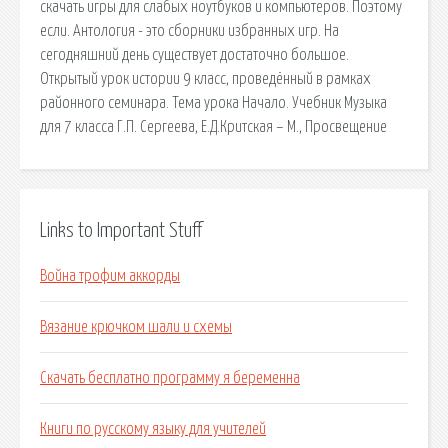
скачать игры для слабых ноутбуков и компьютеров. Поэтому
если. Антология - это сборники избранных игр. На
сегодняшний день существует достаточно большое.
Открытый урок истории 9 класс, проведённый в рамках
районного семинара. Тема урока Начало. Учебник Музыка
для 7 класса Г.П. Сергеева, Е.Д.Критская – М., Просвещение
Links to Important Stuff
Война трофим аккорды
Вязание крючком шали и схемы
Скачать бесплатно программу я беременна
Книги по русскому языку для учителей