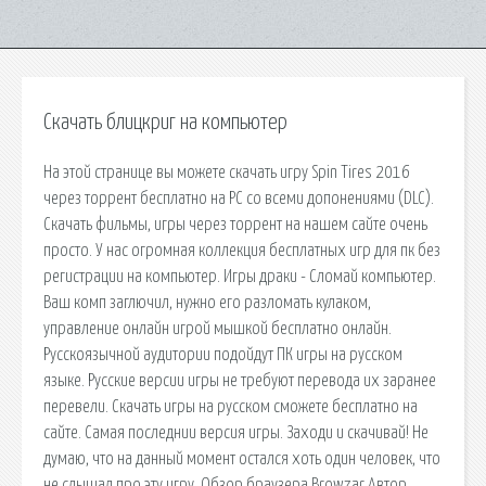
Скачать блицкриг на компьютер
На этой странице вы можете скачать игру Spin Tires 2016
через торрент бесплатно на PC со всеми допонениями (DLC).
Скачать фильмы, игры через торрент на нашем сайте очень
просто. У нас огромная коллекция бесплатных игр для пк без
регистрации на компьютер. Игры драки - Сломай компьютер.
Ваш комп заглючил, нужно его разломать кулаком,
управление онлайн игрой мышкой бесплатно онлайн.
Русскоязычной аудитории подойдут ПК игры на русском
языке. Русские версии игры не требуют перевода их заранее
перевели. Скачать игры на русском сможете бесплатно на
сайте. Самая последнии версия игры. Заходи и скачивай! Не
думаю, что на данный момент остался хоть один человек, что
не слышал про эту игру. Обзор браузера Browzar Автор