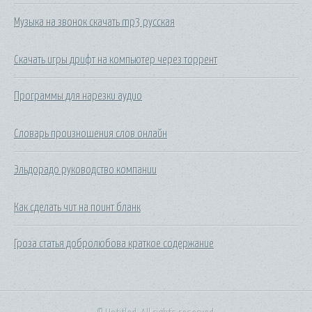
Музыка на звонок скачать mp3 русская
Скачать игры дрифт на компьютер через торрент
Программы для нарезки аудио
Словарь произношения слов онлайн
Эльдорадо руководство компании
Как сделать чит на поинт бланк
Гроза статья добролюбова краткое содержание