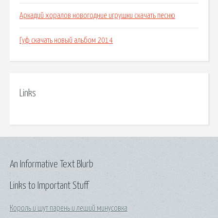
Аркадий хоралов новогодние игрушки скачать песню
Гуф скачать новый альбом 2014
Links
An Informative Text Blurb
Links to Important Stuff
Король и шут парень и леший минусовка