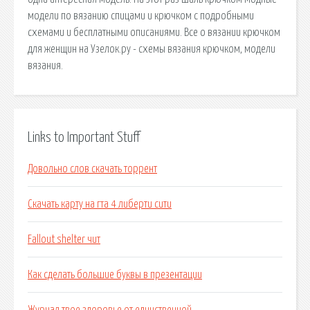
модели по вязанию спицами и крючком с подробными
схемами и бесплатными описаниями. Все о вязании крючком
для женщин на Узелок.ру - схемы вязания крючком, модели
вязания.
Links to Important Stuff
Довольно слов скачать торрент
Скачать карту на гта 4 либерти сити
Fallout shelter чит
Как сделать большие буквы в презентации