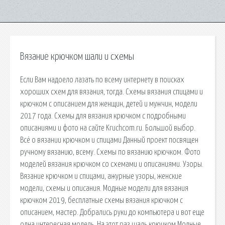
Вязание крючком шали и схемы
Если Вам надоело лазать по всему интернету в поисках
хороших схем для вязания, тогда. Схемы вязания спицами и
крючком с описанием для женщин, детей и мужчин, модели
2017 года. Схемы для вязания крючком с подробными
описаниями и фото на сайте Kruchcom.ru. Большой выбор.
Всё о вязании крючком и спицами Данный проект посвящен
ручному вязанию, всему. Схемы по вязанию крючком. Фото
моделей вязания крючком со схемами и описаниями. Узоры.
Вязание крючком и спицами, ажурные узоры, женские
модели, схемы и описания. Модные модели для вязания
крючком 2019, бесплатные схемы вязания крючком с
описанием, мастер. Добрались руки до компьютера и вот еще
одна интересная модель. На этот раз шаль крючком Модные