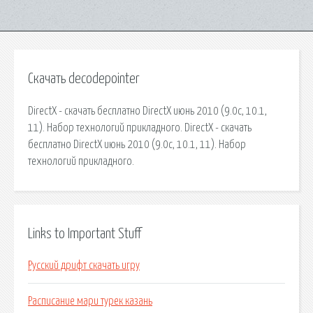
Скачать decodepointer
DirectX - скачать бесплатно DirectX июнь 2010 (9.0c, 10.1,
11). Набор технологий прикладного. DirectX - скачать
бесплатно DirectX июнь 2010 (9.0c, 10.1, 11). Набор
технологий прикладного.
Links to Important Stuff
Русский дрифт скачать игру
Расписание мари турек казань