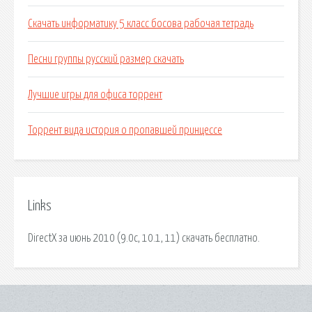
Скачать информатику 5 класс босова рабочая тетрадь
Песни группы русский размер скачать
Лучшие игры для офиса торрент
Торрент вида история о пропавшей принцессе
Links
DirectX за июнь 2010 (9.0c, 10.1, 11) скачать бесплатно.