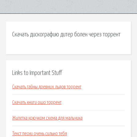
Скачать дискографию дитер болен через торрент
Links to Important Stuff
Скачать тайны древних льдов торрент
Скачать книги ошо торрент
Жилетка крючком схема для мальчика
Текст песни очень сильно тебя