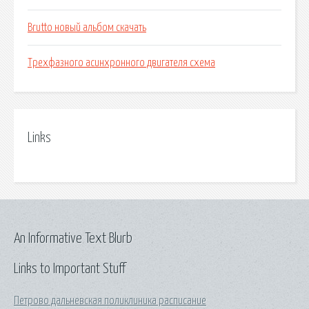
Brutto новый альбом скачать
Трехфазного асинхронного двигателя схема
Links
An Informative Text Blurb
Links to Important Stuff
Петрово дальневская поликлиника расписание