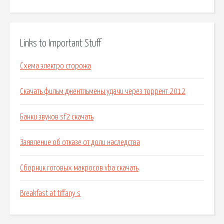
Links to Important Stuff
Схема электро сторожа
Скачать фильм джентльмены удачи через торрент 2012
Банки звуков sf2 скачать
Заявление об отказе от доли наследства
Сборник готовых макросов vba скачать
Breakfast at tiffany s