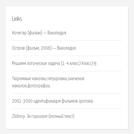
Links
Кочегар (фильм) — Википедия.
Остров (фильм, 2006) — Википедия.
Решаем логические задачи (1-4 класс) Класс39.
Тюремные наколки,татуировки,значения
наколок,фотографии.
2001-3000 идентификация фильмов эротика.
Zlobniy. За горизонт.(полный текст).