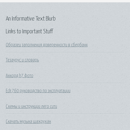
An Informative Text Blurb
Links to Important Stuff
Образец заполнения доверенности в сбербанк
Тезаурус и словарь
Аккорд h7 фото
Eck 760 руководство по эксплуатации
Схемы и инструкции лего сити
Скачать музыка шахрухан