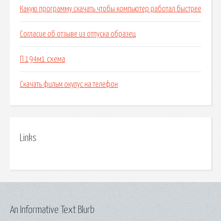
Какую программу скачать чтобы компьютер работал быстрее
Согласие об отзыве из отпуска образец
П 194м1 схема
Скачать фильм окулус на телефон
Links
An Informative Text Blurb