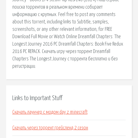
поиска торрентов в реальном времени собирает
информацию с крупных. Feel free to post any comments
about this torrent, including links to Subtitle, samples,
screenshots, or any other relevant information, for FREE
Download Full Movie or Watch Online Dreamfall Chapters: The
Longest Journey 2016 PC Dreamfall Chapters: Book Five Redux
2016 PC REPACK. Скачать игру через торрент Dreamfall
Chapters The Longest Journey с торрента бесплатно и без
регистрации.
Links to Important Stuff
Скачать лаунчер с модом day z minecraft
Скачать через торрент грейсленд 2 сезон