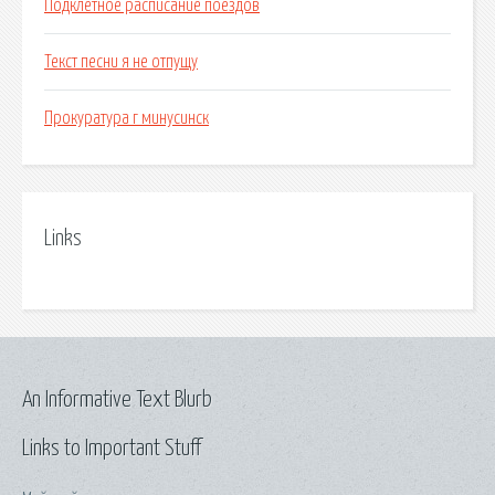
Подклетное расписание поездов
Текст песни я не отпущу
Прокуратура г минусинск
Links
An Informative Text Blurb
Links to Important Stuff