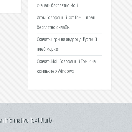
скачать бесплатно Мой.
Игры Говорящий кот Том - играть
бесплатно онлайн.
Скачать игры на андроид. Русский
плей маркет.
Скачать Мой Говорящий Том 2 на
компьютер Windows
n Informative Text Blurb