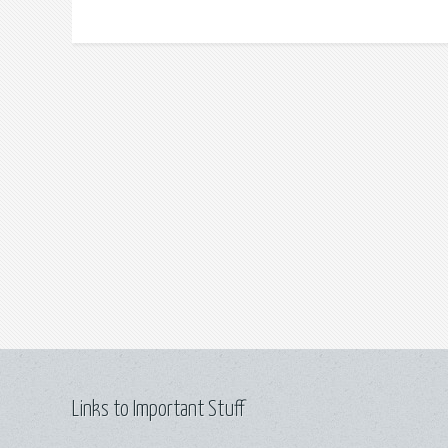
Links to Important Stuff