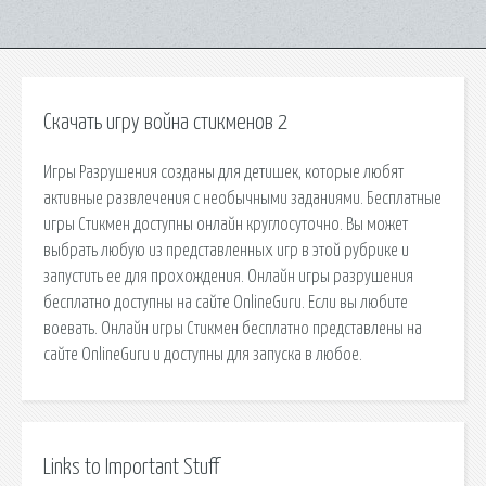
Скачать игру война стикменов 2
Игры Разрушения созданы для детишек, которые любят
активные развлечения с необычными заданиями. Бесплатные
игры Стикмен доступны онлайн круглосуточно. Вы может
выбрать любую из представленных игр в этой рубрике и
запустить ее для прохождения. Онлайн игры разрушения
бесплатно доступны на сайте OnlineGuru. Если вы любите
воевать. Онлайн игры Стикмен бесплатно представлены на
сайте OnlineGuru и доступны для запуска в любое.
Links to Important Stuff