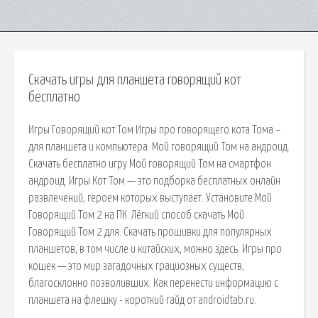
Скачать игры для планшета говорящий кот
бесплатно
Игры Говорящий кот Том Игры про говорящего кота Тома –
для планшета и компьютера. Мой говорящий Том на андроид.
Скачать бесплатно игру Мой говорящий Том на смартфон
андроид. Игры Кот Том — это подборка бесплатных онлайн
развлечений, героем которых выступает. Установите Мой
Говорящий Том 2 на ПК. Лёгкий способ скачать Мой
Говорящий Том 2 для. Скачать прошивки для популярных
планшетов, в том числе и китайских, можно здесь. Игры про
кошек — это мир загадочных грациозных существ,
благосклонно позволивших. Как перенести информацию с
планшета на флешку - короткий гайд от androidtab.ru.