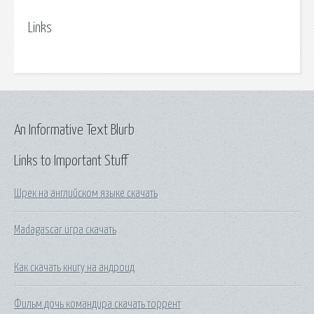
Links
An Informative Text Blurb
Links to Important Stuff
Шрек на английском языке скачать
Madagascar игра скачать
Как скачать книгу на андроид
Фильм дочь командира скачать торрент