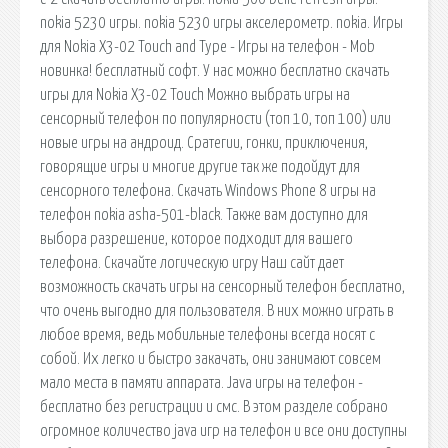
nokia 5230 игры. nokia 5230 игры акселерометр. nokia. Игры
для Nokia X3-02 Touch and Type - Игры на телефон - Mob
новинка! бесплатный софт. У нас можно бесплатно скачать
игры для Nokia X3-02 Touch Можно выбрать игры на
сенсорный телефон по популярности (топ 10, топ 100) или
новые игры на андроид. Сратегии, гонки, приключения,
говорящие игры и многие другие так же подойдут для
сенсорного телефона. Скачать Windows Phone 8 игры на
телефон nokia asha-501-black. Также вам доступно для
выбора разрешение, которое подходит для вашего
телефона. Скачайте логическую игру Наш сайт дает
возможность скачать игры на сенсорный телефон бесплатно,
что очень выгодно для пользователя. В них можно играть в
любое время, ведь мобильные телефоны всегда носят с
собой. Их легко и быстро закачать, они занимают совсем
мало места в памяти аппарата. Java игры на телефон -
бесплатно без регистрации и смс. В этом разделе собрано
огромное количество java игр на телефон и все они доступны