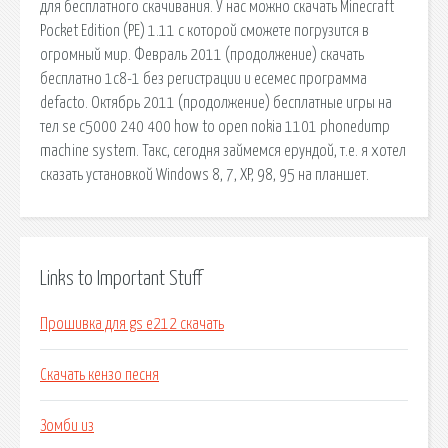
для бесплатного скачивания. У нас можно скачать Minecraft
Pocket Edition (PE) 1.11 с которой сможете погрузится в
огромный мир. Февраль 2011 (продолжение) скачать
бесплатно 1с8-1 без регистрации и есемес программа
defacto. Октябрь 2011 (продолжение) бесплатные игры на
тел se c5000 240 400 how to open nokia 1101 phonedump
machine system. Такс, сегодня займемся ерундой, т.е. я хотел
сказать установкой Windows 8, 7, XP, 98, 95 на планшет.
Links to Important Stuff
Прошивка для gs e212 скачать
Скачать кензо песня
Зомби из