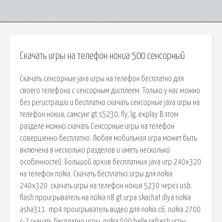
Скачать игры на телефон нокиа 500 сенсорный
Скачать сенсорные java игры на телефон бесплатно для
своего телефона с сенсорным дисплеем. Только у нас можно
без регистрации и бесплатно скачать сенсорные java игры на
телефон нокиа, самсунг gt s5230, fly, lg, explay В этом
разделе можно скачать Сенсорные игры на телефон
совершенно бесплатно. Любая мобильная игра может быть
включена в несколько разделов и иметь несколько
особенностей. Большой архив бесплатных java игр 240x320
на телефон nokia. Скачать бесплатно игры для nokia
240х320. cкачать игры на телефон нокия 5230 через usb.
flash проигрыватель на nokia n8 gt игра skachat dlya nokia
asha311. mp4 проигрыватель видео для nokia c6. nokia 2700
c-2 скачать бесплатно игры. nokia 500 belle refresh игры.