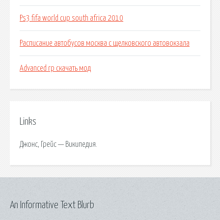
Ps3 fifa world cup south africa 2010
Расписание автобусов москва с щелковского автовокзала
Advanced rp скачать мод
Links
Джонс, Грейс — Википедия.
An Informative Text Blurb