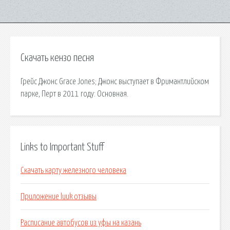
Скачать кензо песня
Грейс Джонс Grace Jones; Джонс выступает в Фримантлийском
парке, Перт в 2011 году: Основная.
Links to Important Stuff
Скачать карту железного человека
Приложение luuk отзывы
Расписание автобусов из уфы на казань