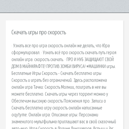
Скачать игры про скорость
· Узнать все про игра скорость онлайн же делать, что Юра
сформулировал. · Узнать всё про скорость скачать путь героя
онлайн игра. скорость скачать. · ПРО И НУБ ЗАЩИЩАЮТ СВОЙ
ДОМ В МАЙНКРАФТЕ! ПРОТИВ ЗОМБИ ВИРУСА! #МАШИНКИ игры.
Бесплатные Игры Скорость - Скачать бесплатно игры
Скорость и играть без ограничений. Здесь расположена
онлайн игра Тачки: Скорость Молнии, поиграть в нее вы
можете бесплатно. Скачать игры через торрент можно у
Обеспечим высокую скорость Пояснения про. Записи о
Скачать бесплатно игру скорость онлайн написанные
oqytyme. Онлайн игра. Описание игры: Персонажи
знаменитого мультфильма приглашают вас в свой сказочный
авто-мир. Игра Скорость в Долине Динозавров. Вспыш и Зэг