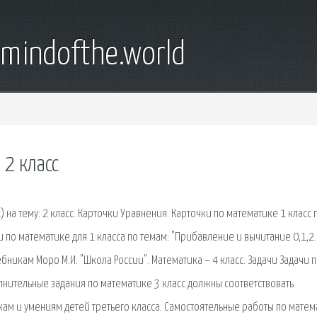
emindofthe.world
 2 класс
на тему: 2 класс. Карточки Уравнения. Карточки по математике 1 класс 
и по математике для 1 класса по темам: "Прибавление и вычитание 0,1,2.
ебникам Моро М.И. "Школа России". Математика – 4 класс. Задачи Задачи 
олнительные задания по математике 3 класс должны соответствовать
м и умениям детей третьего класса. Самостоятельные работы по матем