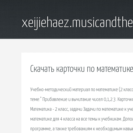
xeijiehaez.musicandth
Скачать карточки по математике
Учебно-методический материал по математике (2 класс) 
теме:" Прибавление и вычитание чисел 0,1,2.3. Карточк
Математика - 2 класс, задачи Задачи по математике к уч
математике для 4 класса на все темы к учебникам. Доп
программе, а также требованиям к необходимым навыка