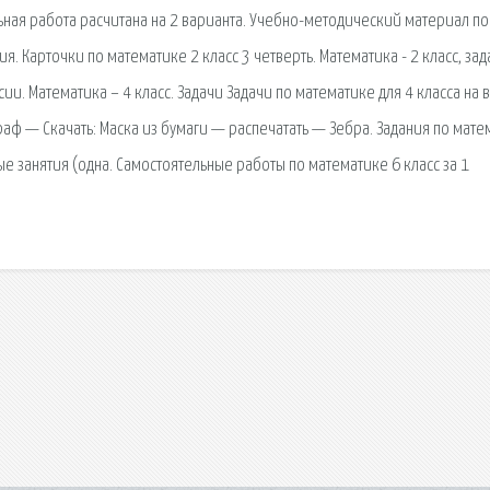
льная работа расчитана на 2 варианта. Учебно-методический материал по
ия. Карточки по математике 2 класс 3 четверть. Математика - 2 класс, за
ии. Математика – 4 класс. Задачи Задачи по математике для 4 класса на 
аф — Скачать: Маска из бумаги — распечатать — Зебра. Задания по мате
е занятия (одна. Самостоятельные работы по математике 6 класс за 1