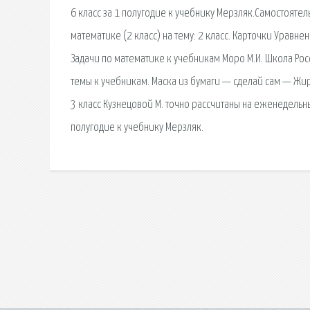
6 класс за 1 полугодие к учебнику Мерзляк.Самостояте
математике (2 класс) на тему: 2 класс. Карточки Уравнен
Задачи по математике к учебникам Моро М.И. Школа Росс
темы к учебникам. Маска из бумаги — сделай сам — Жир
3 класс Кузнецовой М. точно рассчитаны на еженедельны
полугодие к учебнику Мерзляк.