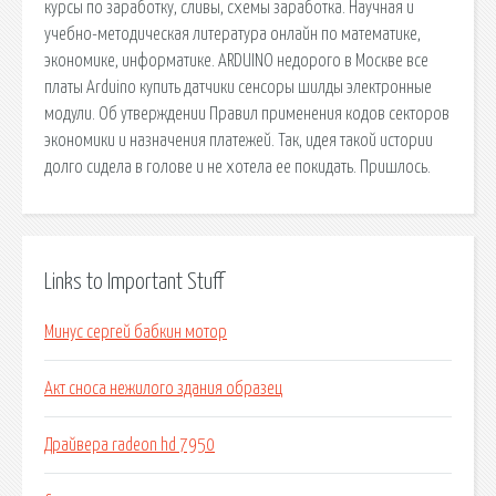
курсы по заработку, сливы, схемы заработка. Научная и
учебно-методическая литература онлайн по математике,
экономике, информатике. ARDUINO недорого в Москве все
платы Arduino купить датчики сенсоры шилды электронные
модули. Об утверждении Правил применения кодов секторов
экономики и назначения платежей. Так, идея такой истории
долго сидела в голове и не хотела ее покидать. Пришлось.
Links to Important Stuff
Минус сергей бабкин мотор
Акт сноса нежилого здания образец
Драйвера radeon hd 7950