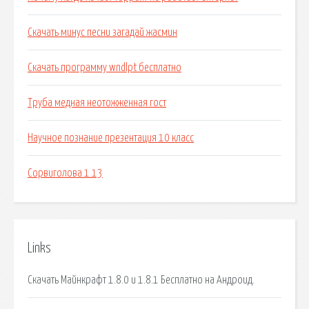
Скачать минус песни загадай жасмин
Скачать программу wndlpt бесплатно
Труба медная неотожженная гост
Научное познание презентация 10 класс
Сорвиголова 1 13
Links
Скачать Майнкрафт 1.8.0 и 1.8.1 Бесплатно на Андроид.