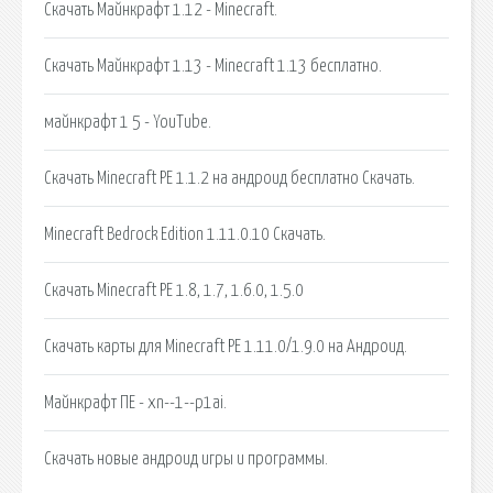
Скачать Майнкрафт 1.12 - Minecraft.
Скачать Майнкрафт 1.13 - Minecraft 1.13 бесплатно.
майнкрафт 1 5 - YouTube.
Скачать Minecraft PE 1.1.2 на андроид бесплатно Скачать.
Minecraft Bedrock Edition 1.11.0.10 Скачать.
Скачать Minecraft PE 1.8, 1.7, 1.6.0, 1.5.0
Скачать карты для Minecraft PE 1.11.0/1.9.0 на Андроид.
Майнкрафт ПЕ - xn--1--p1ai.
Скачать новые андроид игры и программы.