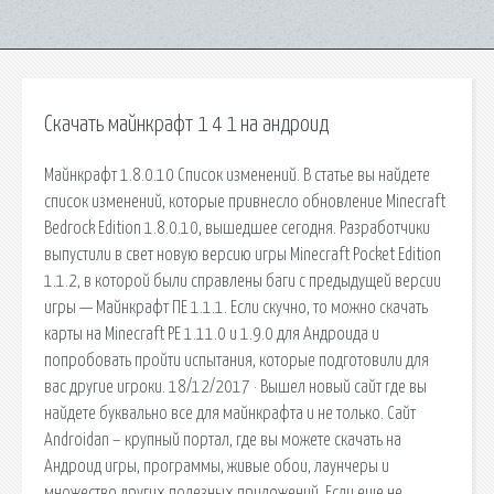
Скачать майнкрафт 1 4 1 на андроид
Майнкрафт 1.8.0.10 Список изменений. В статье вы найдете
список изменений, которые привнесло обновление Minecraft
Bedrock Edition 1.8.0.10, вышедшее сегодня. Разработчики
выпустили в свет новую версию игры Minecraft Pocket Edition
1.1.2, в которой были справлены баги с предыдущей версии
игры — Майнкрафт ПЕ 1.1.1. Если скучно, то можно скачать
карты на Minecraft PE 1.11.0 и 1.9.0 для Андроида и
попробовать пройти испытания, которые подготовили для
вас другие игроки. 18/12/2017 · Вышел новый сайт где вы
найдете буквально все для майнкрафта и не только. Сайт
Androidan – крупный портал, где вы можете скачать на
Андроид игры, программы, живые обои, лаунчеры и
множество других полезных приложений. Если еще не