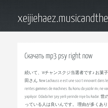
xeijiehaez.musicandth
Скачать mp3 psy right now
続いて、Wチャンスクジ当選者です♪ お
田さん. New Lachauss e est une soci t innovant dans le do
rentes gammes de machines. Bu konu da yazılır mı; ne var
yapılıyor. Odada her şey yerli yer
っている人は良いんです。 理由が多くあり