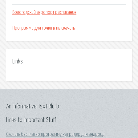
Вологодский аэропорт расписание
Программа для точки в пв скачать
Links
An Informative Text Blurb
Links to Important Stuff
Скачать бесплатно программу кул ридер для андроид