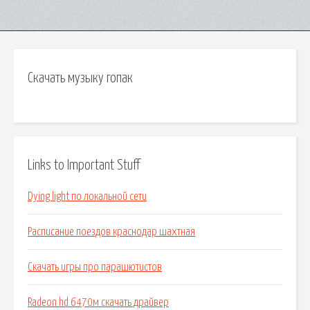
Скачать музыку гопак
Links to Important Stuff
Dying light по локальной сети
Расписание поездов краснодар шахтная
Скачать игры про парашютистов
Radeon hd 6470м скачать драйвер