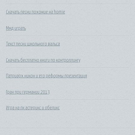
Скачать песни похожие на homie
Ммд играть
Текст песни школьного вальса
Скачать бесплатно книги по контроллингу
Патриарх никон и его реформы презентация
Гран при германии 2013
Игра на пк астерикс и обеликс