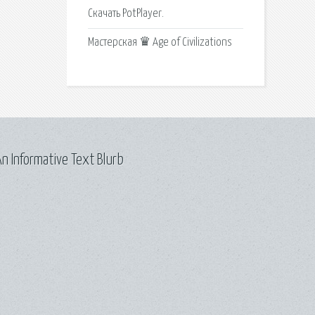
Скачать PotPlayer.
Мастерская ♛ Age of Civilizations
n Informative Text Blurb