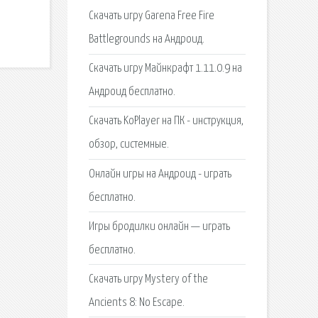
Скачать игру Garena Free Fire
Battlegrounds на Андроид.
Скачать игру Майнкрафт 1.11.0.9 на
Андроид бесплатно.
Скачать KoPlayer на ПК - инструкция,
обзор, системные.
Онлайн игры на Андроид - играть
бесплатно.
Игры бродилки онлайн — играть
бесплатно.
Скачать игру Mystery of the
Ancients 8: No Escape.