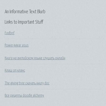
An Informative Text Blurb
Links to Important Stuff
Fqdbnf
Power4gear asus
Книга на английском языке слушать онлайн
Клаш оп кланс
The giving tree скачать книгу doc
Все рецепты doodle alchemy