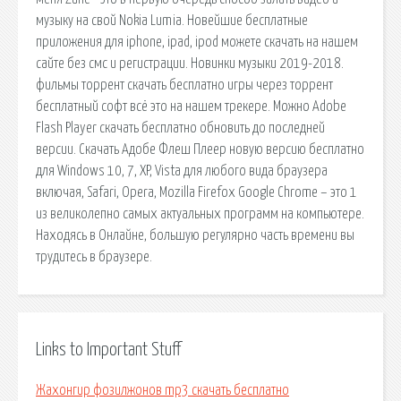
музыку на свой Nokia Lumia. Новейшие бесплатные
приложения для iphone, ipad, ipod можете скачать на нашем
сайте без смс и регистрации. Новинки музыки 2019-2018.
фильмы торрент скачать бесплатно игры через торрент
бесплатный софт всё это на нашем трекере. Можно Adobe
Flash Player скачать бесплатно обновить до последней
версии. Скачать Адобе Флеш Плеер новую версию бесплатно
для Windows 10, 7, XP, Vista для любого вида браузера
включая, Safari, Opera, Mozilla Firefox Google Chrome – это 1
из великолепно самых актуальных программ на компьютере.
Находясь в Онлайне, большую регулярно часть времени вы
трудитесь в браузере.
Links to Important Stuff
Жахонгир фозилжонов mp3 скачать бесплатно