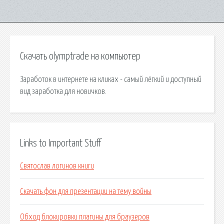
Скачать olymptrade на компьютер
Заработок в интернете на кликах - самый лёгкий и доступный
вид заработка для новичков.
Links to Important Stuff
Святослав логинов книги
Скачать фон для презентации на тему войны
Обход блокировки плагины для браузеров