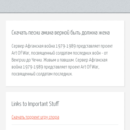
Скачать песни амина верной быть должна жена
Сервер Афганская война 1979-1989 представляет проект
Art Of War, посвященный солдатам последних войн - от
Венгрии до Чечни. Живым и павшим. Сервер Афганская
война 1979-1989 представляет проект Art Of War,
посвященный солдатам последних.
Links to Important Stuff
Скачать торрент игру спора