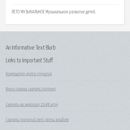
ЛЕТО МУЗЫКАЛЬНОЕ Музыкальное развитие детей.
An Informative Text Blurb
Links to Important Stuff
Компьютер долго грузится
Книги сказки скачать торрент
Скачать на андроид 2048 игру
Скачать григорий лепс дуэты альбом