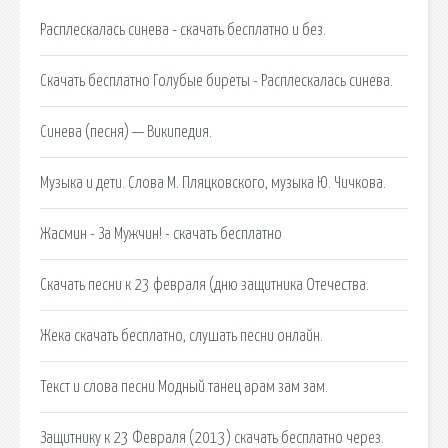
Расплескалась синева - скачать бесплатно и без.
Скачать бесплатно Голубые биреты - Расплескалась синева.
Синева (песня) — Википедия.
Музыка и дети. Слова М. Пляцковского, музыка Ю. Чичкова.
Жасмин - За Мужчин! - скачать бесплатно
Скачать песни к 23 февраля (дню защитника Отечества.
Жека cкачать бесплатно, слушать песни онлайн.
Текст и слова песни Модный танец арам зам зам.
Защитнику к 23 Февраля (2013) скачать бесплатно через.