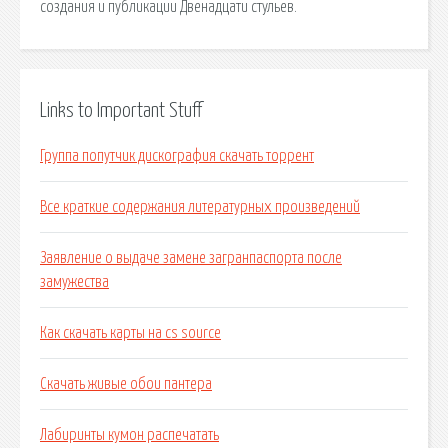
создания и публикации Двенадцати стульев.
Links to Important Stuff
Группа попутчик дискография скачать торрент
Все краткие содержания литературных произведений
Заявление о выдаче замене загранпаспорта после
замужества
Как скачать карты на cs source
Скачать живые обои пантера
Лабиринты кумон распечатать