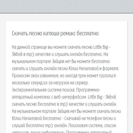
Скачать песню катюша ремикс бесплатно
На данной странице вы можете скачать песню Little Big -
Skibidi в mp3 качестве и слушать онлайн бесплатно. На
музыкальном портале Зайцев.нет Вы можете бесплатно
скачать и слушать онлайн песни Юлии Началовой в формате.
Приносим свои извинения, но иногда трек может грузиться
несколько секунд из-за нагрузок на сервер.
Экспериментальная система поиска. Программно-
аппаратный комплекс с веб-интерфейсом. Little Big - Skibidi
скачать песню бесплатно в mp3 качестве и слушать онлайн.
На музыкальном портале Зайцев.нет Вы можете скачать песни
Юлии Началовой бесплатно - Скачивай на телефон песни и
слушай бесплатно mp3 онлайн. Поисковая сиcтема, список
запросов, поиск информации. Программно-аппаратный