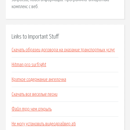
комплекс с веб.
Links to Important Stuff
Скачать образец договора на оказание транспортных услуг
Hitman pro surfright
Краткое содержание ангелочка
Скачать все веселые песни
Файл mpp чем открыть
Не могу установить видеодрайвер ati