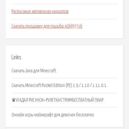
Расписание автовокзал кириллов
Скачать прошивку для тошиба 40hl933rk
Links
Скачать Java для Minecraft.
Скачать Minecraft Pocket Edition (PE) 1.9 / 1.10 / 1.11.0.1.
♛УГАДАЛ РИСУНОК=РУЛЕТКА!СТРИМ!БЕСПЛАТНЫЙ ПИАР.
Онлайн игры майнкрафт для девочек бесплатно.