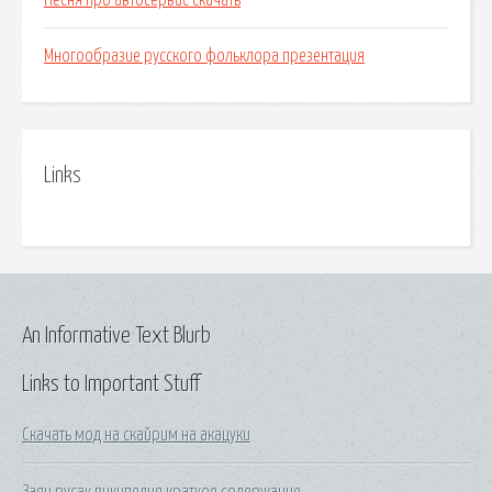
Песня про автосервис скачать
Многообразие русского фольклора презентация
Links
An Informative Text Blurb
Links to Important Stuff
Скачать мод на скайрим на акацуки
Заяц русак википедия краткое содержание