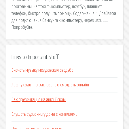
программы, настроить компьютер, ноутбук, планшет,
телефон, быстро получить помощь. Содержание. 1 Драйвера
для подключения Самсунга к компьютеру, через usb. 1.1
Попробуйте.
Links to Important Stuff
Скачать музыку молдавская свадьба
Лифт уходит по расписанию смотреть онлайн
Бах презентация на английском
Слушать аудиокнигу дама с камелиями