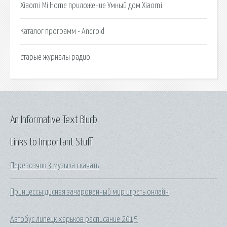
Xiaomi Mi Home приложение Умный дом Xiaomi.
Каталог программ - Android
старые журналы радио.
An Informative Text Blurb
Links to Important Stuff
Перевозчик 3 музыка скачать
Принцессы диснея зачарованный мир играть онлайн
Автобус липецк харьков расписание 2015