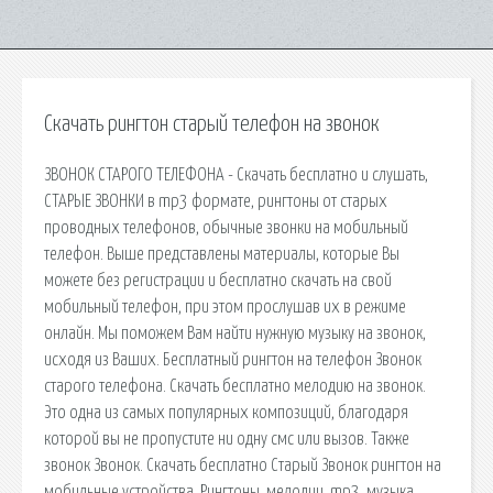
Скачать рингтон старый телефон на звонок
ЗВОНОК СТАРОГО ТЕЛЕФОНА - Скачать бесплатно и слушать,
СТАРЫЕ ЗВОНКИ в mp3 формате, рингтоны от старых
проводных телефонов, обычные звонки на мобильный
телефон. Выше представлены материалы, которые Вы
можете без регистрации и бесплатно скачать на свой
мобильный телефон, при этом прослушав их в режиме
онлайн. Мы поможем Вам найти нужную музыку на звонок,
исходя из Ваших. Бесплатный рингтон на телефон Звонок
старого телефона. Скачать бесплатно мелодию на звонок.
Это одна из самых популярных композиций, благодаря
которой вы не пропустите ни одну смс или вызов. Также
звонок Звонок. Скачать бесплатно Старый Звонок рингтон на
мобильные устройства. Рингтоны, мелодии, mp3, музыка,