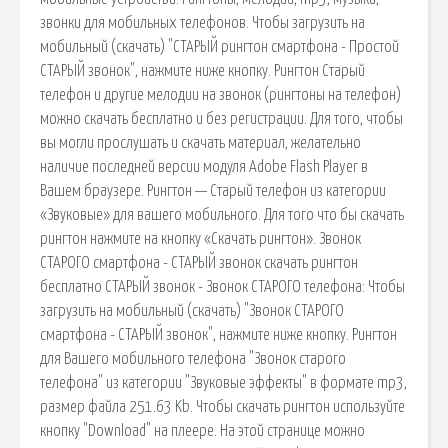
звонки для мобильных телефонов. Чтобы загрузить на
мобильный (скачать) "СТАРЫЙ рингтон смартфона - Простой
СТАРЫЙ звонок", нажмите ниже кнопку. Рингтон Старый
телефон и другие мелодии на звонок (рингтоны на телефон)
можно скачать бесплатно и без регистрации. Для того, чтобы
вы могли прослушать и скачать материал, желательно
наличие последней версии модуля Adobe Flash Player в
Вашем браузере. Рингтон — Старый телефон из категории
«Звуковые» для вашего мобильного. Для того что бы скачать
рингтон нажмите на кнопку «Скачать рингтон». Звонок
СТАРОГО смартфона - СТАРЫЙ звонок скачать рингтон
бесплатно СТАРЫЙ звонок - Звонок СТАРОГО телефона: Чтобы
загрузить на мобильный (скачать) "Звонок СТАРОГО
смартфона - СТАРЫЙ звонок", нажмите ниже кнопку. Рингтон
для Вашего мобильного телефона "Звонок старого
телефона" из категории "Звуковые эффекты" в формате mp3,
размер файла 251.63 Kb. Чтобы скачать рингтон используйте
кнопку "Download" на плеере. На этой странице можно